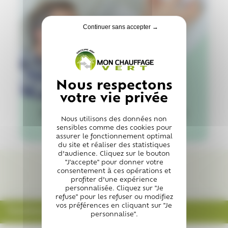
Continuer sans accepter →
La VMC double flux
offre une
Nous utilisons des données non
qualité de l'air indéniable.
sensibles comme des cookies pour
assurer le fonctionnement optimal
du site et réaliser des statistiques
d’audience. Cliquez sur le bouton
"J'accepte" pour donner votre
consentement à ces opérations et
profiter d’une expérience
personnalisée. Cliquez sur "Je
refuse" pour les refuser ou modifiez
vos préférences en cliquant sur "Je
Fonctionnement
personnalise".